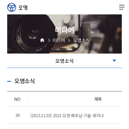
미디어
미디어
오영소식
오영소식
NO
제목
39
(2023.11.03) 2023 오영 베트남 기술 세미나