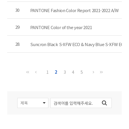
30
PANTONE Fashion Color Report 2021-2022 A/W
29
PANTONE Color of the year 2021
28
Suncron Black S-XFW ECO & Navy Blue S-XFW ECO
2
1
3
4
5