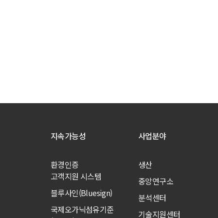
지속가능성
사업분야
환경인증
생산
고객지원 시스템
중앙연구소
블루사인(Bluesign)
분석센터
국제오가닉섬유기준
기술지원센터