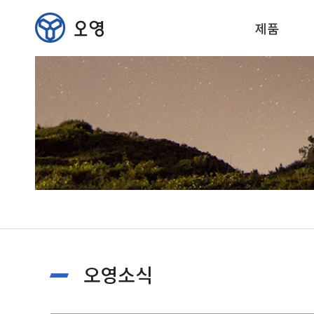
제품
오영소식