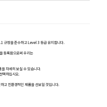
3.1 규정을 준수하고 Level 3 등급 유지합니다.
을
등록함으로써
우리는
품을
자세히
보실
수
있습니다
.
선택하십시오.
전하고 친환경적인 제품을 선보일 것입니다.