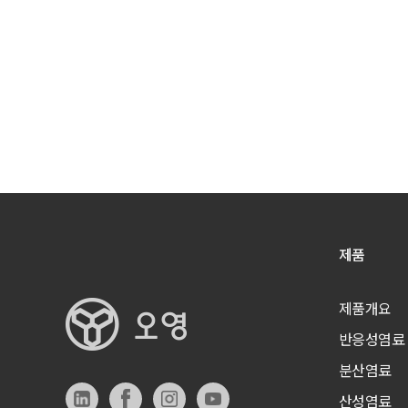
제품
제품개요
반응성염료
분산염료
산성염료