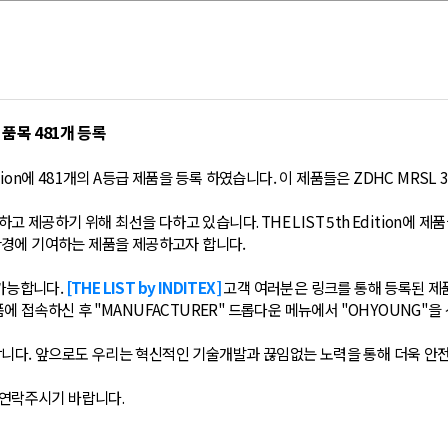
품목 481개 등록
dition에 481개의 A등급 제품을 등록 하였습니다. 이 제품들은 ZDHC MRSL 
하고
제공하기
위해
최선을
다하고
있습니다
. THE LIST 5th Edition
에
제품
환경에
기여하는
제품을
제공하고자 합니다.
가능합니다.
[THE LIST by INDITEX]
고객 여러분은 링크를
통해
등록된
제
폼에
접속하신
후
"MANUFACTURER"
드롭다운
메뉴에서
"OHYOUNG"
을
합니다. 앞으로도 우리는 혁신적인 기술개발과 끊임없는 노력을 통해 더욱 안
 연락주시기 바랍니다
.