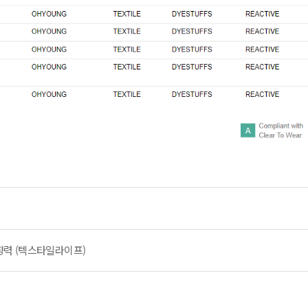
향력 (텍스타일라이프)