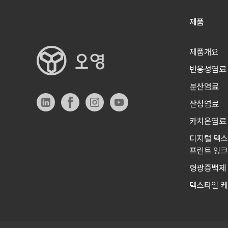
제품
제품개요
반응성염료
분산염료
산성염료
카치온염료
디지털 텍
프린트 잉크(
형광증백제
텍스타일 