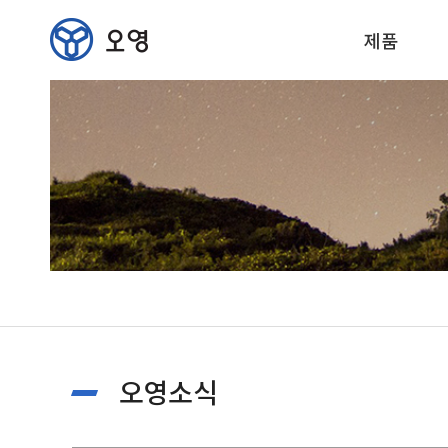
제품
오영소식